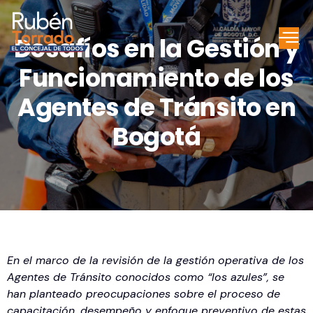
Desafíos en la Gestión y
Funcionamiento de los
Agentes de Tránsito en
Bogotá
En el marco de la revisión de la gestión operativa de los
Agentes de Tránsito conocidos como “los azules”, se
han planteado preocupaciones sobre el proceso de
capacitación, desempeño y enfoque preventivo de estas