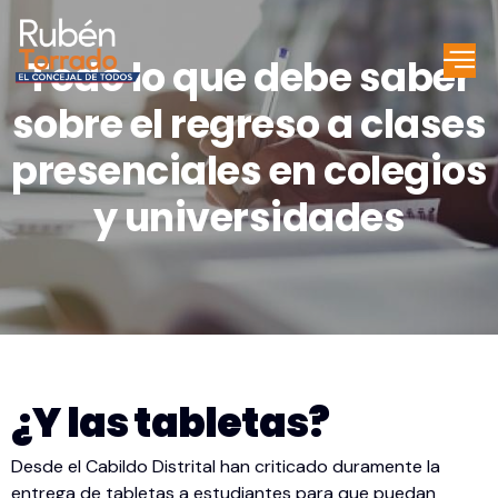
Todo lo que debe saber
sobre el regreso a clases
presenciales en colegios
y universidades
¿Y las tabletas?
Desde el Cabildo Distrital han criticado duramente la
entrega de tabletas a estudiantes para que puedan