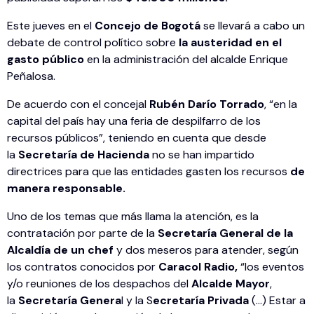
Este jueves en el
Concejo de Bogotá
se llevará a cabo un
debate de control político sobre
la austeridad en el
gasto público
en la administración del alcalde Enrique
Peñalosa.
De acuerdo con el concejal
Rubén Darío Torrado
, “en la
capital del país hay una feria de despilfarro de los
recursos públicos”, teniendo en cuenta que desde
la
Secretaría de Hacienda
no se han impartido
directrices para que las entidades gasten los recursos
de
manera responsable.
Uno de los temas que más llama la atención, es la
contratación por parte de la
Secretaría General de la
Alcaldía de un chef
y dos meseros para atender, según
los contratos conocidos por
Caracol Radio,
“los eventos
y/o reuniones de los despachos del
Alcalde Mayor
,
la
Secretaría Genera
l y la S
ecretaría Privada
(…) Estar a